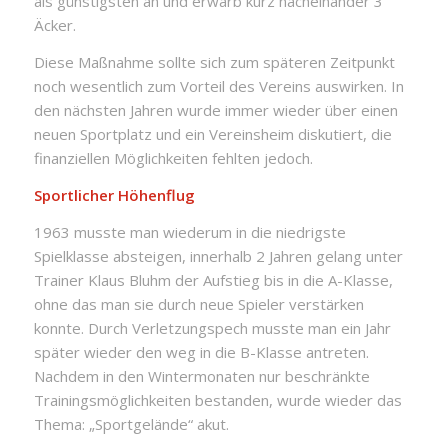
als günstigsten an und erwarb kurz nacheinander 3
Äcker.
Diese Maßnahme sollte sich zum späteren Zeitpunkt
noch wesentlich zum Vorteil des Vereins auswirken. In
den nächsten Jahren wurde immer wieder über einen
neuen Sportplatz und ein Vereinsheim diskutiert, die
finanziellen Möglichkeiten fehlten jedoch.
Sportlicher Höhenflug
1963 musste man wiederum in die niedrigste
Spielklasse absteigen, innerhalb 2 Jahren gelang unter
Trainer Klaus Bluhm der Aufstieg bis in die A-Klasse,
ohne das man sie durch neue Spieler verstärken
konnte. Durch Verletzungspech musste man ein Jahr
später wieder den weg in die B-Klasse antreten.
Nachdem in den Wintermonaten nur beschränkte
Trainingsmöglichkeiten bestanden, wurde wieder das
Thema: „Sportgelände“ akut.