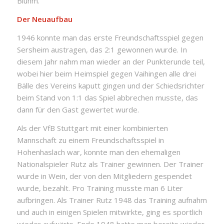
Bluhm.
Der Neuaufbau
1946 konnte man das erste Freundschaftsspiel gegen
Sersheim austragen, das 2:1 gewonnen wurde. In
diesem Jahr nahm man wieder an der Punkterunde teil,
wobei hier beim Heimspiel gegen Vaihingen alle drei
Bälle des Vereins kaputt gingen und der Schiedsrichter
beim Stand von 1:1 das Spiel abbrechen musste, das
dann für den Gast gewertet wurde.
Als der VfB Stuttgart mit einer kombinierten
Mannschaft zu einem Freundschaftsspiel in
Hohenhaslach war, konnte man den ehemaligen
Nationalspieler Rutz als Trainer gewinnen. Der Trainer
wurde in Wein, der von den Mitgliedern gespendet
wurde, bezahlt. Pro Training musste man 6 Liter
aufbringen. Als Trainer Rutz 1948 das Training aufnahm
und auch in einigen Spielen mitwirkte, ging es sportlich
wieder aufwärts. Ende 1948 hatte man bereits wieder