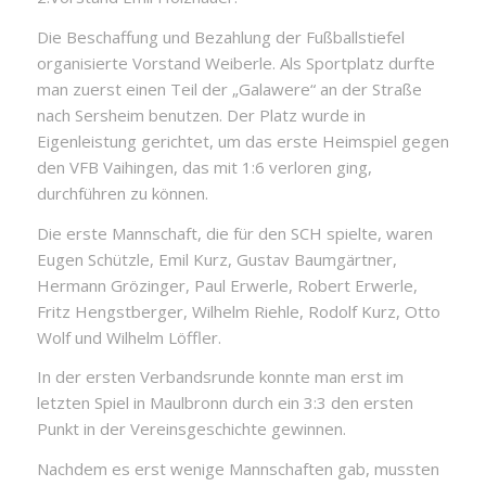
Die Beschaffung und Bezahlung der Fußballstiefel
organisierte Vorstand Weiberle. Als Sportplatz durfte
man zuerst einen Teil der „Galawere“ an der Straße
nach Sersheim benutzen. Der Platz wurde in
Eigenleistung gerichtet, um das erste Heimspiel gegen
den VFB Vaihingen, das mit 1:6 verloren ging,
durchführen zu können.
Die erste Mannschaft, die für den SCH spielte, waren
Eugen Schützle, Emil Kurz, Gustav Baumgärtner,
Hermann Grözinger, Paul Erwerle, Robert Erwerle,
Fritz Hengstberger, Wilhelm Riehle, Rodolf Kurz, Otto
Wolf und Wilhelm Löffler.
In der ersten Verbandsrunde konnte man erst im
letzten Spiel in Maulbronn durch ein 3:3 den ersten
Punkt in der Vereinsgeschichte gewinnen.
Nachdem es erst wenige Mannschaften gab, mussten