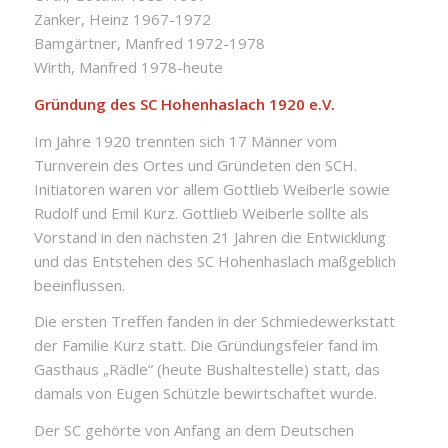
Zanker, Heinz 1967-1972
Bamgärtner, Manfred 1972-1978
Wirth, Manfred 1978-heute
Gründung des SC Hohenhaslach 1920 e.V.
Im Jahre 1920 trennten sich 17 Männer vom
Turnverein des Ortes und Gründeten den SCH.
Initiatoren waren vor allem Gottlieb Weiberle sowie
Rudolf und Emil Kurz. Gottlieb Weiberle sollte als
Vorstand in den nächsten 21 Jahren die Entwicklung
und das Entstehen des SC Hohenhaslach maßgeblich
beeinflussen.
Die ersten Treffen fanden in der Schmiedewerkstatt
der Familie Kurz statt. Die Gründungsfeier fand im
Gasthaus „Rädle“ (heute Bushaltestelle) statt, das
damals von Eugen Schützle bewirtschaftet wurde.
Der SC gehörte von Anfang an dem Deutschen