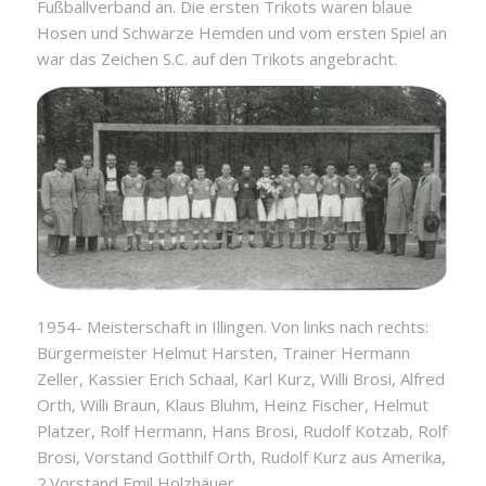
Fußballverband an. Die ersten Trikots waren blaue
Hosen und Schwarze Hemden und vom ersten Spiel an
war das Zeichen S.C. auf den Trikots angebracht.
1954- Meisterschaft in Illingen. Von links nach rechts:
Bürgermeister Helmut Harsten, Trainer Hermann
Zeller, Kassier Erich Schaal, Karl Kurz, Willi Brosi, Alfred
Orth, Willi Braun, Klaus Bluhm, Heinz Fischer, Helmut
Platzer, Rolf Hermann, Hans Brosi, Rudolf Kotzab, Rolf
Brosi, Vorstand Gotthilf Orth, Rudolf Kurz aus Amerika,
2.Vorstand Emil Holzhäuer.