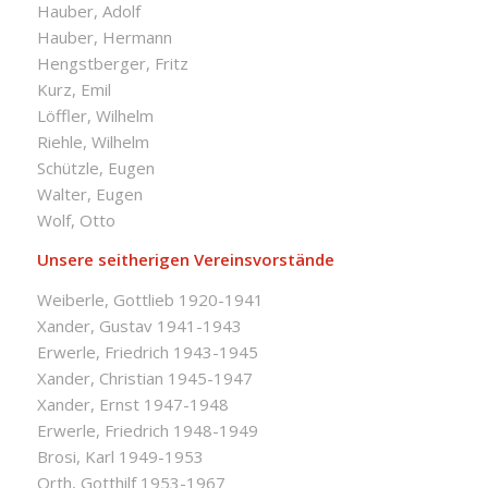
Hauber, Adolf
Hauber, Hermann
Hengstberger, Fritz
Kurz, Emil
Löffler, Wilhelm
Riehle, Wilhelm
Schützle, Eugen
Walter, Eugen
Wolf, Otto
Unsere seitherigen Vereinsvorstände
Weiberle, Gottlieb 1920-1941
Xander, Gustav 1941-1943
Erwerle, Friedrich 1943-1945
Xander, Christian 1945-1947
Xander, Ernst 1947-1948
Erwerle, Friedrich 1948-1949
Brosi, Karl 1949-1953
Orth, Gotthilf 1953-1967