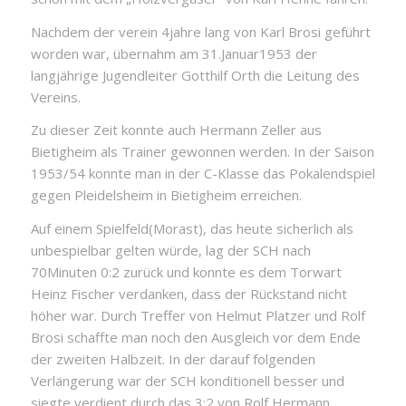
Nachdem der verein 4jahre lang von Karl Brosi geführt
worden war, übernahm am 31.Januar1953 der
langjährige Jugendleiter Gotthilf Orth die Leitung des
Vereins.
Zu dieser Zeit konnte auch Hermann Zeller aus
Bietigheim als Trainer gewonnen werden. In der Saison
1953/54 konnte man in der C-Klasse das Pokalendspiel
gegen Pleidelsheim in Bietigheim erreichen.
Auf einem Spielfeld(Morast), das heute sicherlich als
unbespielbar gelten würde, lag der SCH nach
70Minuten 0:2 zurück und konnte es dem Torwart
Heinz Fischer verdanken, dass der Rückstand nicht
höher war. Durch Treffer von Helmut Platzer und Rolf
Brosi schaffte man noch den Ausgleich vor dem Ende
der zweiten Halbzeit. In der darauf folgenden
Verlängerung war der SCH konditionell besser und
siegte verdient durch das 3:2 von Rolf Hermann.