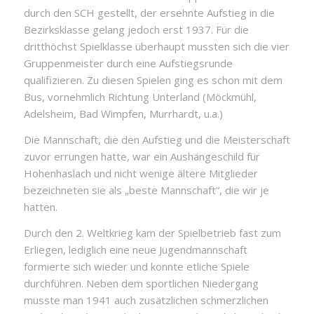
durch den SCH gestellt, der ersehnte Aufstieg in die
Bezirksklasse gelang jedoch erst 1937. Für die
dritthöchst Spielklasse überhaupt mussten sich die vier
Gruppenmeister durch eine Aufstiegsrunde
qualifizieren. Zu diesen Spielen ging es schon mit dem
Bus, vornehmlich Richtung Unterland (Möckmühl,
Adelsheim, Bad Wimpfen, Murrhardt, u.a.)
Die Mannschaft, die den Aufstieg und die Meisterschaft
zuvor errungen hatte, war ein Aushängeschild für
Hohenhaslach und nicht wenige ältere Mitglieder
bezeichneten sie als „beste Mannschaft“, die wir je
hatten.
Durch den 2. Weltkrieg kam der Spielbetrieb fast zum
Erliegen, lediglich eine neue Jugendmannschaft
formierte sich wieder und konnte etliche Spiele
durchführen. Neben dem sportlichen Niedergang
musste man 1941 auch zusätzlichen schmerzlichen