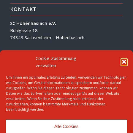
KONTAKT
SC Hohenhaslach e.V.
Bühlgasse 18
74343 Sachsenheim – Hohenhaslach
Cookie-Zustimmung
verwalten
Um Ihnen ein optimales Erlebnis zu bieten, verwenden wir Technologien
INFORMATIONEN
wie Cookies, um Geräteinformationen zu speichern und/oder darauf
zuzugreifen. Wenn Sie diesen Technologien zustimmen, können wir
Datenschutz
Daten wie das Surfverhalten oder eindeutige IDs auf dieser Website
verarbeiten. Wenn Sie Ihre Zustimmung nicht erteilen oder
Impressum
zurückziehen, können bestimmte Merkmale und Funktionen
Cookie-Richtlinien
beeinträchtigt werden.
Alle Cookies