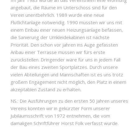
angebaut, die Räume im Unterschoss sind für den
Verein unentbehrlich. 1989 wurde eine neue
Flutlichtanlage notwendig. 1990 mussten wir uns mit
einem Einbau einer neuen Heizungsanlage befassen,
die Sanierung der Umkleidekabinen ist nächste
Priorität. Den schon vor Jahren ins Auge gefassten
Anbau einer Terrasse müssen wir fürs erste
zurückstellen. Dringender wäre für uns in jedem Fall
der Bau eines zweiten Sportplatzes. Durch unsere
vielen Abteilungen und Mannschaften ist es uns trotz
großem Engagement nicht möglich, den Platz in einem
akzeptablen Zustand zu erhalten.
NS.: Die Ausführungen zu den ersten 50 Jahren unseres
Vereins konnten wir in gekürzter Form unserer
Jubiläumsschrift von 1972 entnehmen, die vom
damaligen Schriftführer Horst Folk verfasst wurde.