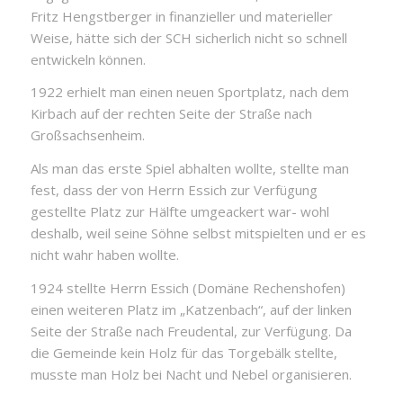
Fritz Hengstberger in finanzieller und materieller
Weise, hätte sich der SCH sicherlich nicht so schnell
entwickeln können.
1922 erhielt man einen neuen Sportplatz, nach dem
Kirbach auf der rechten Seite der Straße nach
Großsachsenheim.
Als man das erste Spiel abhalten wollte, stellte man
fest, dass der von Herrn Essich zur Verfügung
gestellte Platz zur Hälfte umgeackert war- wohl
deshalb, weil seine Söhne selbst mitspielten und er es
nicht wahr haben wollte.
1924 stellte Herrn Essich (Domäne Rechenshofen)
einen weiteren Platz im „Katzenbach“, auf der linken
Seite der Straße nach Freudental, zur Verfügung. Da
die Gemeinde kein Holz für das Torgebälk stellte,
musste man Holz bei Nacht und Nebel organisieren.