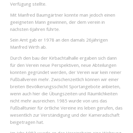
Verfügung stellte.
Mit Manfred Baumgärtner konnte man jedoch einen
geeigneten Mann gewinnen, der dem verein in
nächsten 6Jahren führte.
Sein Amt gab er 1978 an den damals 26jährigen
Manfred Wirth ab.
Durch den bau der Kirbachtalhalle ergaben sich dann
für den Verein neue Perspektiven, neue Abteilungen
konnten gegründet werden, der Verein war kein reiner
Fußballverein mehr. Zwischenzeitlich können wir einer
breiten Bevölkerungsschicht Sportangebote anbieten,
wenn auch hier die Übungszeiten und Räumlichkeiten
nicht mehr ausreichen. 1985 wurde von uns das
Fußballtunier für örtliche Vereine ins leben gerufen, das
wesentlich zur Verständigung und der Kameradschaft
beigetragen hat.
Im Jahr 1983 wurde an das Vereinsheim eine Wohnung