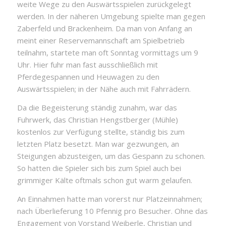
weite Wege zu den Auswärtsspielen zurückgelegt
werden. In der näheren Umgebung spielte man gegen
Zaberfeld und Brackenheim. Da man von Anfang an
meint einer Reservemannschaft am Spielbetrieb
teilnahm, startete man oft Sonntag vormittags um 9
Uhr. Hier fuhr man fast ausschließlich mit
Pferdegespannen und Heuwagen zu den
Auswärtsspielen; in der Nähe auch mit Fahrrädern.
Da die Begeisterung ständig zunahm, war das
Fuhrwerk, das Christian Hengstberger (Mühle)
kostenlos zur Verfügung stellte, ständig bis zum
letzten Platz besetzt. Man war gezwungen, an
Steigungen abzusteigen, um das Gespann zu schonen.
So hatten die Spieler sich bis zum Spiel auch bei
grimmiger Kälte oftmals schon gut warm gelaufen.
An Einnahmen hatte man vorerst nur Platzeinnahmen;
nach Überlieferung 10 Pfennig pro Besucher. Ohne das
Engagement von Vorstand Weiberle, Christian und