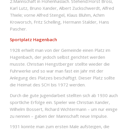
2.Mannschaft in Hohenhaslach. Stehend:Horst Brosi,
Karl Lutz, Bruno Xander, Albert Zuckschwerdt, Alfred
Thiele; vorne Alfred Stengel, Klaus Bluhm, Achim
Kroworsch, Fritz Schelling, Hermann Stalder, Hans
Pascher.
Sportplatz Hagenbach
1928 erhielt man von der Gemeinde einen Platz im
Hagenbach, der jedoch selbst gerichtet werden
musste. Christian Hengstberger stellte wieder die
Fuhrwerke und so war man fast ein Jahr mit der
Anlegung des Platzes beschäftigt. Dieser Platz sollte
die Heimat des SCH bis 1972 werden.
Durch die gute Jugendarbeit stellten sich ab 1930 auch
sportliche Erfolge ein. Spieler wie Christian Xander,
Wilhelm Bossert, Richard Wichtermann – um nur einige
zu nennen – gaben der Mannschaft neue Impulse.
1931 konnte man zum ersten Male aufsteigen, die