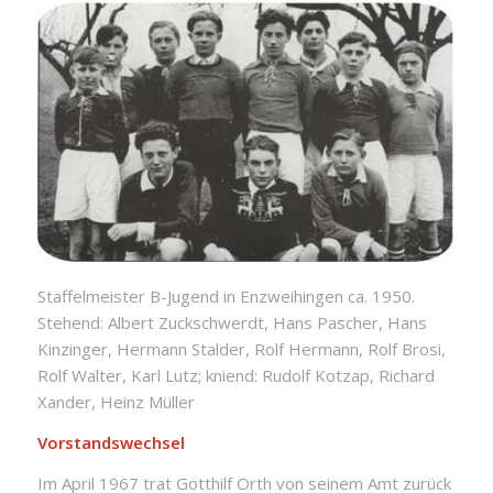
Staffelmeister B-Jugend in Enzweihingen ca. 1950.
Stehend: Albert Zuckschwerdt, Hans Pascher, Hans
Kinzinger, Hermann Stalder, Rolf Hermann, Rolf Brosi,
Rolf Walter, Karl Lutz; kniend: Rudolf Kotzap, Richard
Xander, Heinz Müller
Vorstandswechsel
Im April 1967 trat Gotthilf Orth von seinem Amt zurück