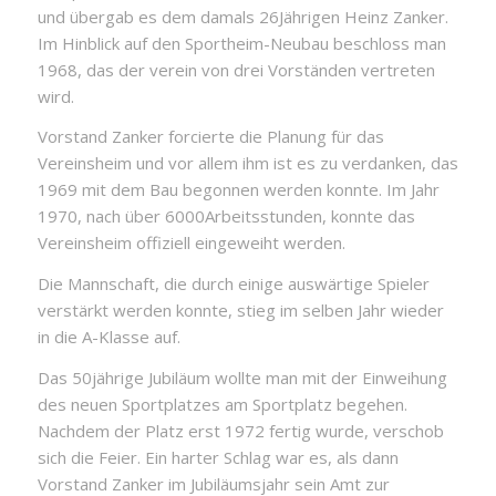
und übergab es dem damals 26Jährigen Heinz Zanker.
Im Hinblick auf den Sportheim-Neubau beschloss man
1968, das der verein von drei Vorständen vertreten
wird.
Vorstand Zanker forcierte die Planung für das
Vereinsheim und vor allem ihm ist es zu verdanken, das
1969 mit dem Bau begonnen werden konnte. Im Jahr
1970, nach über 6000Arbeitsstunden, konnte das
Vereinsheim offiziell eingeweiht werden.
Die Mannschaft, die durch einige auswärtige Spieler
verstärkt werden konnte, stieg im selben Jahr wieder
in die A-Klasse auf.
Das 50jährige Jubiläum wollte man mit der Einweihung
des neuen Sportplatzes am Sportplatz begehen.
Nachdem der Platz erst 1972 fertig wurde, verschob
sich die Feier. Ein harter Schlag war es, als dann
Vorstand Zanker im Jubiläumsjahr sein Amt zur