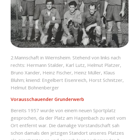
2.Mannschaft in Wiernsheim. Stehend von links nach
rechts: Hermann Stalder, Karl Lutz, Helmut Platzer,
Bruno Xander, Heinz Fischer, Heinz Müller, Klaus
Bluhm; kniend: Engelbert Eisenreich, Horst Schnitzer,
Helmut Bohnenberger
Vorausschauender Grunderwerb
Bereits 1957 wurde von einem neuen Sportplatz
gesprochen, da der Platz am Hagenbach zu weit vom
Ort entfernt war. Die damalige Vorstandschaft sah
schon damals den jetzigen Standort unseres Platzes